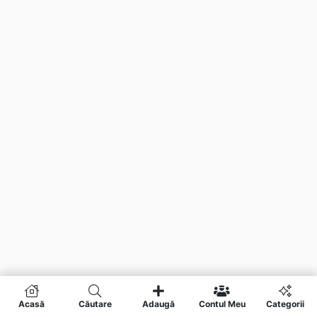
Acasă
Căutare
Adaugă
Contul Meu
Categorii