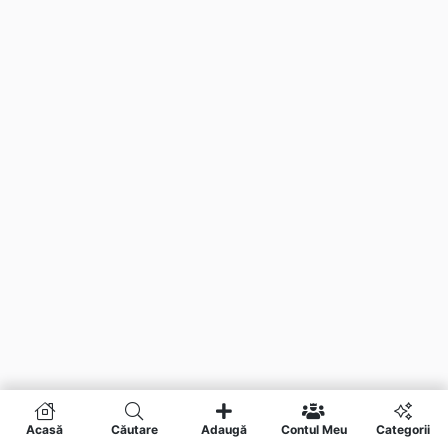
Acasă
Căutare
Adaugă
Contul Meu
Categorii