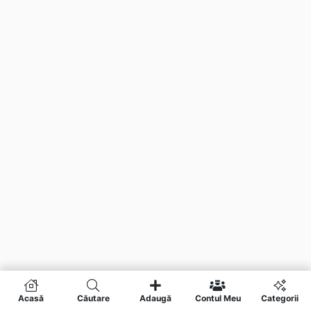
Acasă
Căutare
Adaugă
Contul Meu
Categorii