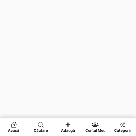
Acasă
Căutare
Adaugă
Contul Meu
Categorii