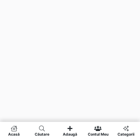
Acasă
Căutare
Adaugă
Contul Meu
Categorii